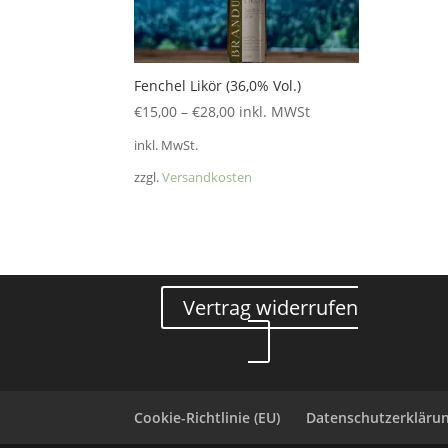
Fenchel Likör (36,0% Vol.)
€
15,00
–
€
28,00
inkl. MWSt
inkl. MwSt.
zzgl.
Versandkosten
Vertrag widerrufen
Cookie-Richtlinie (EU)
Datenschutzerklärun