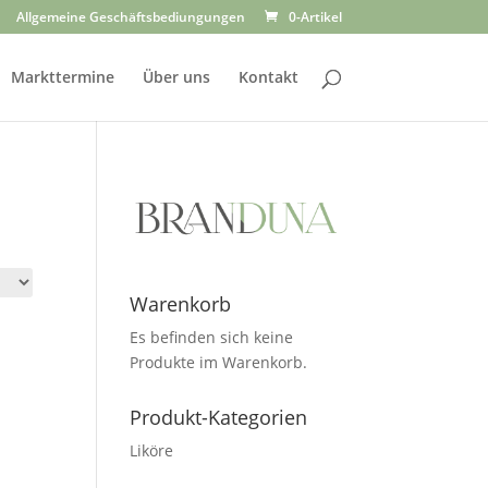
Allgemeine Geschäftsbediungungen
0-Artikel
Markttermine
Über uns
Kontakt
Warenkorb
Es befinden sich keine
Produkte im Warenkorb.
Produkt-Kategorien
Liköre