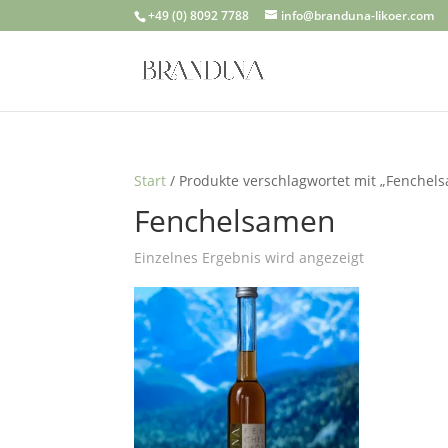
+49 (0) 8092 7788
info@branduna-likoer.com
Start
/ Produkte verschlagwortet mit „Fenchel
Fenchelsamen
Einzelnes Ergebnis wird angezeigt